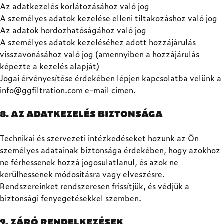
Az adatkezelés korlátozásához való jog
A személyes adatok kezelése elleni tiltakozáshoz való jog
Az adatok hordozhatóságához való jog
A személyes adatok kezeléséhez adott hozzájárulás
visszavonásához való jog (amennyiben a hozzájárulás
képezte a kezelés alapját)
Jogai érvényesítése érdekében lépjen kapcsolatba velünk a
info@ggfiltration.com
e-mail címen.
8. AZ ADATKEZELÉS BIZTONSÁGA
Technikai és szervezeti intézkedéseket hozunk az Ön
személyes adatainak biztonsága érdekében, hogy azokhoz
ne férhessenek hozzá jogosulatlanul, és azok ne
kerülhessenek módosításra vagy elveszésre.
Rendszereinket rendszeresen frissítjük, és védjük a
biztonsági fenyegetésekkel szemben.
9. ZÁRÓ RENDELKEZÉSEK