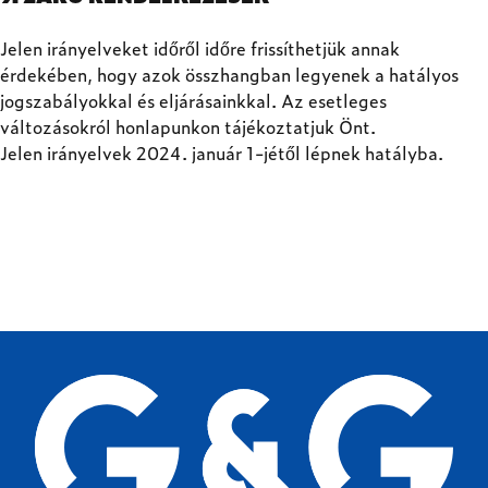
Jelen irányelveket időről időre frissíthetjük annak
érdekében, hogy azok összhangban legyenek a hatályos
jogszabályokkal és eljárásainkkal. Az esetleges
változásokról honlapunkon tájékoztatjuk Önt.
Jelen irányelvek 2024. január 1-jétől lépnek hatályba.