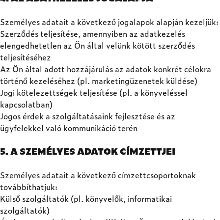
Személyes adatait a következő jogalapok alapján kezeljük:
Szerződés teljesítése, amennyiben az adatkezelés
elengedhetetlen az Ön által velünk kötött szerződés
teljesítéséhez
Az Ön által adott hozzájárulás az adatok konkrét célokra
történő kezeléséhez (pl. marketingüzenetek küldése)
Jogi kötelezettségek teljesítése (pl. a könyveléssel
kapcsolatban)
Jogos érdek a szolgáltatásaink fejlesztése és az
ügyfelekkel való kommunikáció terén
5. A SZEMÉLYES ADATOK CÍMZETTJEI
Személyes adatait a következő címzettcsoportoknak
továbbíthatjuk:
Külső szolgáltatók (pl. könyvelők, informatikai
szolgáltatók)