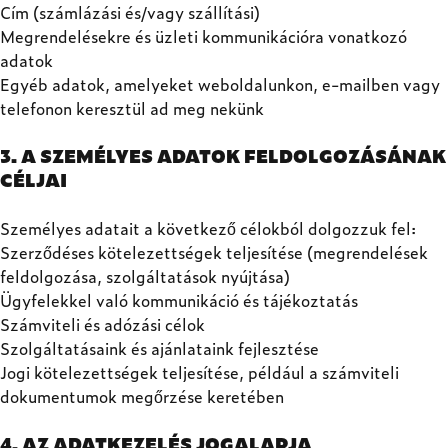
Cím (számlázási és/vagy szállítási)
Megrendelésekre és üzleti kommunikációra vonatkozó
adatok
Egyéb adatok, amelyeket weboldalunkon, e-mailben vagy
telefonon keresztül ad meg nekünk
3. A SZEMÉLYES ADATOK FELDOLGOZÁSÁNAK
CÉLJAI
Személyes adatait a következő célokból dolgozzuk fel:
Szerződéses kötelezettségek teljesítése (megrendelések
feldolgozása, szolgáltatások nyújtása)
Ügyfelekkel való kommunikáció és tájékoztatás
Számviteli és adózási célok
Szolgáltatásaink és ajánlataink fejlesztése
Jogi kötelezettségek teljesítése, például a számviteli
dokumentumok megőrzése keretében
4. AZ ADATKEZELÉS JOGALAPJA