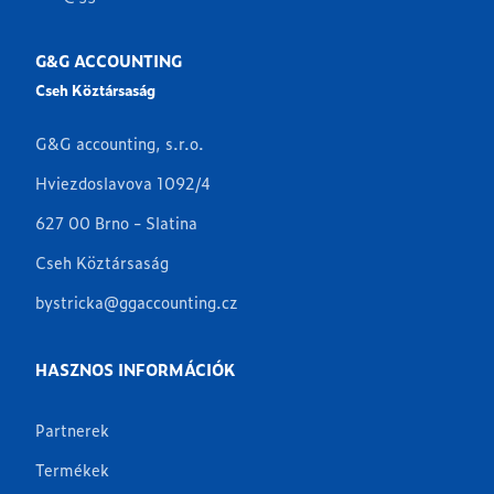
G&G ACCOUNTING
Cseh Köztársaság
G&G accounting, s.r.o.
Hviezdoslavova 1092/4
627 00 Brno - Slatina
Cseh Köztársaság
bystricka@ggaccounting.cz
HASZNOS INFORMÁCIÓK
Partnerek
Termékek