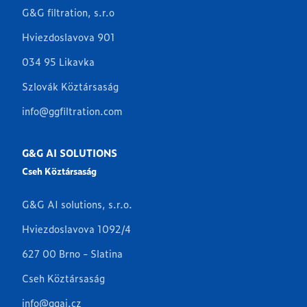
G&G filtration, s.r.o
Hviezdoslavova 901
034 95 Likavka
Szlovák Köztársaság
info@ggfiltration.com
G&G AI SOLUTIONS
Cseh Köztársaság
G&G AI solutions, s.r.o.
Hviezdoslavova 1092/4
627 00 Brno - Slatina
Cseh Köztársaság
info@ggai.cz