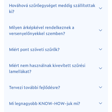
Hováhová szűrőegységet meddig szállítottak
ki?
Milyen árképkével rendelkeznek a
versenyelőnyekkel szemben?
Miért pont szöveti szűrők?
Miért nem használnak kivevített szűrési
lamellákat?
Tervezi további fejlődésre?
Mi legnagyobb KNOW-HOW-juk mi?