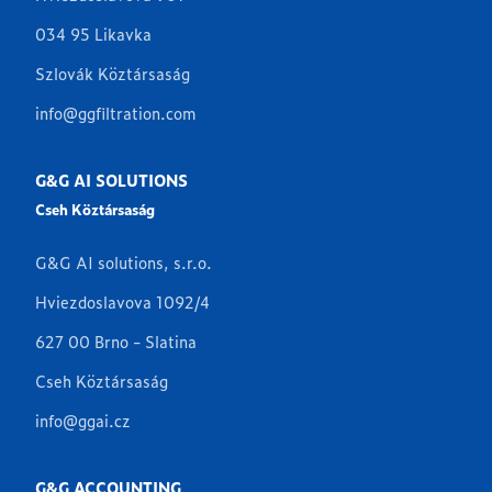
034 95 Likavka
Szlovák Köztársaság
info@ggfiltration.com
G&G AI SOLUTIONS
Cseh Köztársaság
G&G AI solutions, s.r.o.
Hviezdoslavova 1092/4
627 00 Brno - Slatina
Cseh Köztársaság
info@ggai.cz
G&G ACCOUNTING