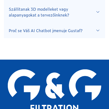
Szállítanak 3D modelleket vagy
alapanyagokat a tervezőinknek?
Proč se Váš AI Chatbot jmenuje Gustaf?