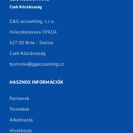
Cseh Köztársaság
G&G accounting, s.r.o.
Hviezdoslavova 1092/4
627 00 Brno - Slatina
Cseh Köztársaság
bystricka@ggaccounting.cz
HASZNOS INFORMÁCIÓK
Partnerek
Termékek
Alkalmazás
Hivatkozás