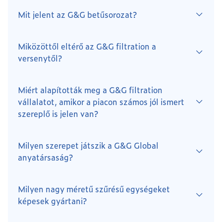
Mit jelent az G&G betűsorozat?
Miközöttől eltérő az G&G filtration a
versenytől?
Miért alapították meg a G&G filtration
vállalatot, amikor a piacon számos jól ismert
szereplő is jelen van?
Milyen szerepet játszik a G&G Global
anyatársaság?
Milyen nagy méretű szűrésű egységeket
képesek gyártani?