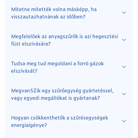
Mitetne mitették volna másképp, ha
visszautazhatnának az időben?
Megfelelőek az anyagszűrők is azi hegesztési
füst elszívására?
Tudsa meg tud megoldani a forró gázok
elszívását?
MegvanSZik egy szűrőegység gyártetéssel,
vagy egyedi megállókat is gyártanak?
Hogyan csökkenthetők a szűrésegységek
energiaigénye?